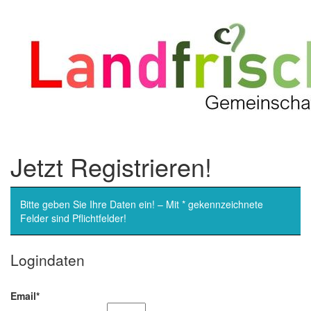
Jetzt Registrieren!
Bitte geben Sie Ihre Daten ein! – Mit * gekennzeichnete
Felder sind Pflichtfelder!
Logindaten
Email*