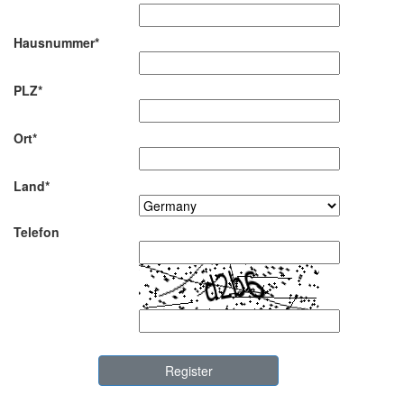
Hausnummer*
PLZ*
Ort*
Land*
Telefon